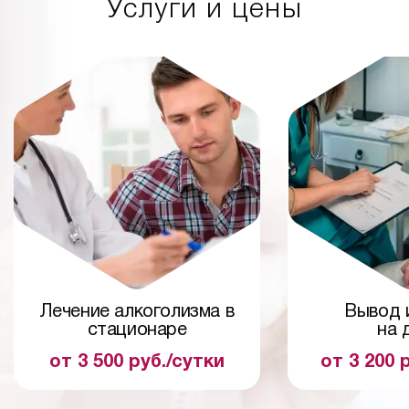
Услуги и цены
Лечение алкоголизма в
Вывод 
стационаре
на 
от 3 500 руб./сутки
от 3 200 