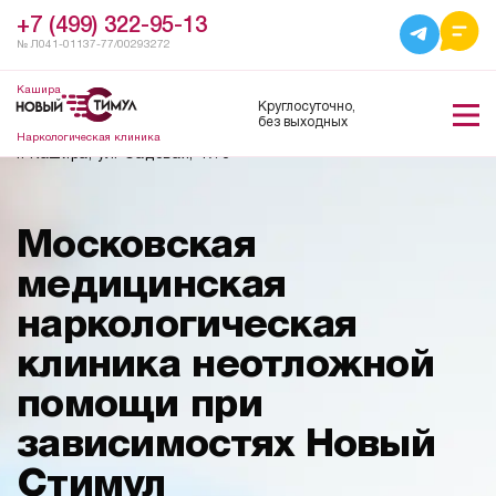
+7 (499) 322-95-13
№ Л041-01137-77/00293272
Кашира
Круглосуточно,
без выходных
Наркологическая клиника
г. Кашира, ул. Садовая, 17/6
Московская
медицинская
наркологическая
клиника неотложной
помощи при
зависимостях Новый
Стимул