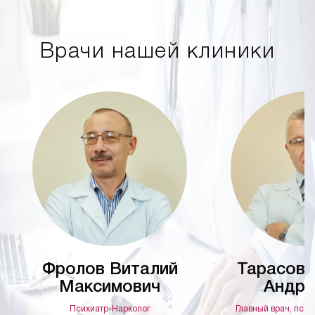
Врачи нашей клиники
Фролов Виталий
Тарасов 
Максимович
Андре
Психиатр-Нарколог
Главный врач, псих